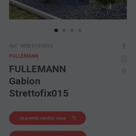
Réf : WEB.019.0054
FULLEMANN
FULLEMANN
Gabion
Strettofix015
Je prends rendez-vous