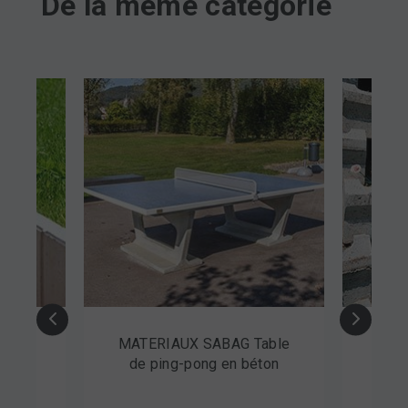
De la même catégorie
t en
MATERIAUX SABAG Table
CRE
ht
de ping-pong en béton