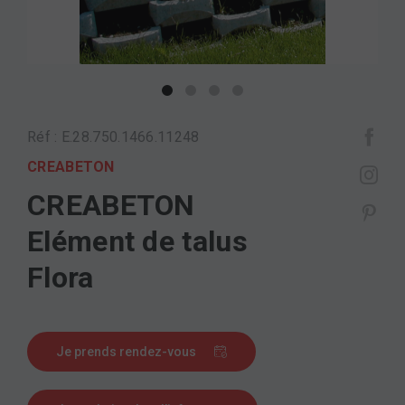
Réf : E.28.750.1466.11248
CREABETON
CREABETON
Elément de talus
Flora
Je prends rendez-vous