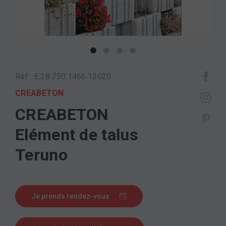
Réf : E.28.750.1466.12020
CREABETON
CREABETON
Elément de talus
Teruno
Je prends rendez-vous