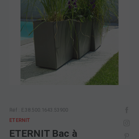
Réf : E.38.500.1643.53900
ETERNIT
ETERNIT Bac à