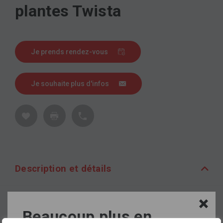
plantes Twista
Je prends rendez-vous
Je souhaite plus d'infos
Description et détails
Description
Beaucoup plus en