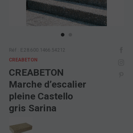
Réf : E.28.600.1466.54212
CREABETON
CREABETON
Marche d’escalier
pleine Castello
gris Sarina