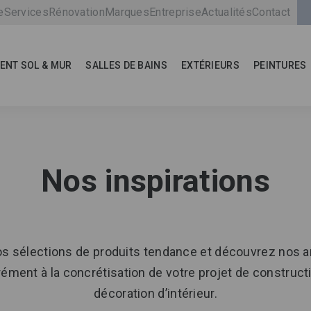
e
Services
Rénovation
Marques
Entreprise
Actualités
Contact
ENT SOL & MUR
SALLES DE BAINS
EXTÉRIEURS
PEINTURES
Nos inspirations
nos sélections de produits tendance et découvrez nos
ément à la concrétisation de votre projet de construct
décoration d’intérieur.