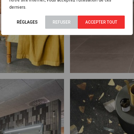
notre site Internet, vous acceptez l’utilisation de ces
derniers.
RÉGLAGES
REFUSER
ACCEPTER TOUT