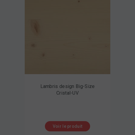
Lambris design Big-Size
Cristal-UV
Voir le produit