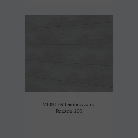
MEISTER Lambris série
Bocado 300