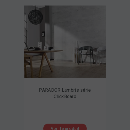
PARADOR Lambris série
ClickBoard
Voir le produit