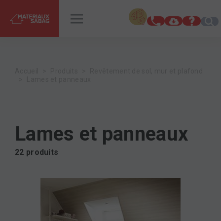
INSPIRATIONS
RENDEZ-VOUS
Accueil
Produits
Revêtement de sol, mur et plafond
Lames et panneaux
Lames et panneaux
22 produits