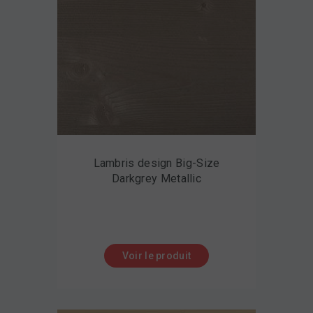
Lambris design Big-Size
Darkgrey Metallic
Voir le produit