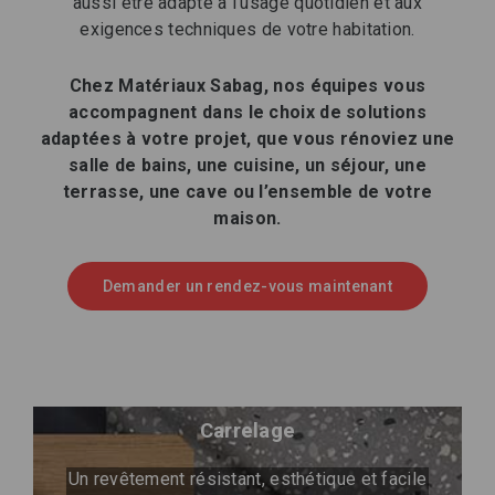
aussi être adapté à l’usage quotidien et aux
exigences techniques de votre habitation.
Chez Matériaux Sabag, nos équipes vous
accompagnent dans le choix de solutions
adaptées à votre projet, que vous rénoviez une
salle de bains, une cuisine, un séjour, une
terrasse, une cave ou l’ensemble de votre
maison.
Demander un rendez-vous maintenant
Carrelage
Un revêtement résistant, esthétique et facile