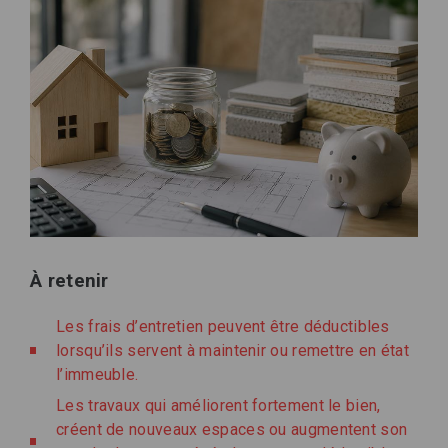
À retenir
Les frais d’entretien peuvent être déductibles
lorsqu’ils servent à maintenir ou remettre en état
l’immeuble.
Les travaux qui améliorent fortement le bien,
créent de nouveaux espaces ou augmentent son