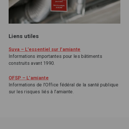
Liens utiles
Suva – L’essentiel sur l’amiante
Informations importantes pour les bâtiments
construits avant 1990.
OFSP – L’amiante
Informations de l’Office fédéral de la santé publique
sur les risques liés à l’amiante.