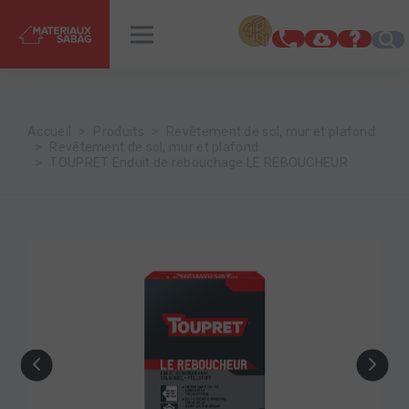
INSPIRATIONS
RENDEZ-VOUS
Accueil
Produits
Revêtement de sol, mur et plafond
Revêtement de sol, mur et plafond
TOUPRET Enduit de rebouchage LE REBOUCHEUR