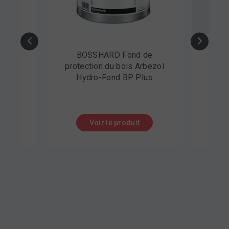
BOSSHARD Fond de
Rouleau de torchons à poli
tection du bois Arbezol
Delta-Car Polish
Hydro-Fond BP Plus
Voir le produit
Voir le produit