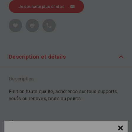
Je souhaite plus d'infos
Description et détails
Description
Finition haute qualité, adhérence sur tous supports
neufs ou rénovés, bruts ou peints.
Marque
TOUPRET