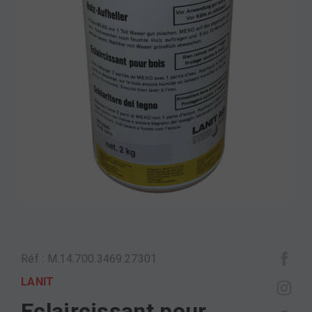
Réf : M.14.700.3469.27301
LANIT
Eclaircissant pour