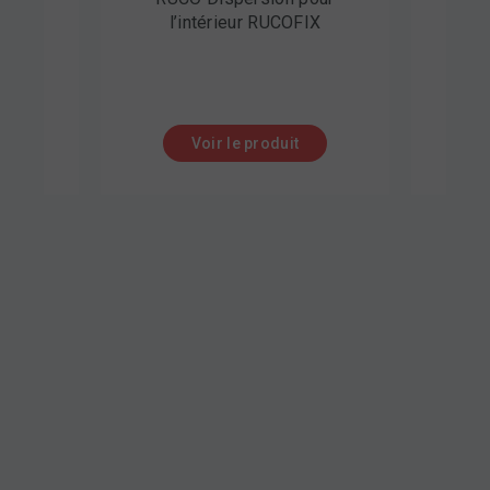
it BB
l’intérieur RUCOFIX
Voir le produit