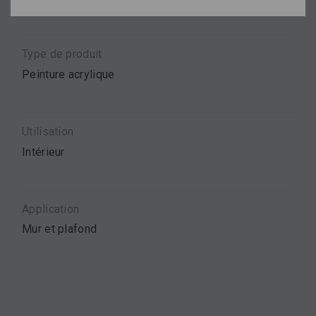
Type de produit
Peinture acrylique
Utilisation
Intérieur
Application
Mur et plafond