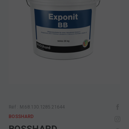
Réf : M.68.130.1285.21644
BOSSHARD
BOSSHARD