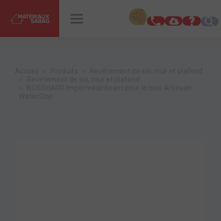
INSPIRATIONS
RENDEZ-VOUS
Accueil
Produits
Revêtement de sol, mur et plafond
Revêtement de sol, mur et plafond
BOSSHARD Imperméabilisant pour le bois Arbosan
WaterStop