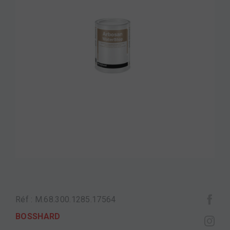
Réf : M.68.300.1285.17564
BOSSHARD