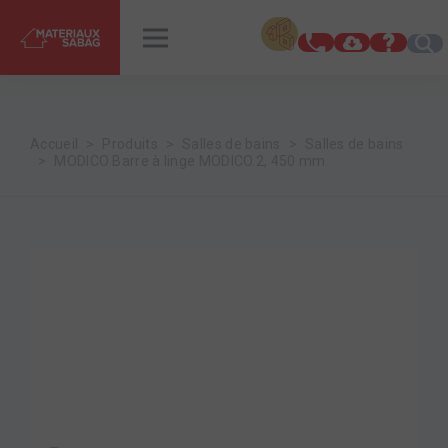
INSPIRATIONS
RENDEZ-VOUS
Accueil
Produits
Salles de bains
Salles de bains
MODICO Barre à linge MODICO.2, 450 mm