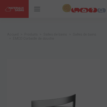
INSPIRATIONS
RENDEZ-VOUS
Accueil
Produits
Salles de bains
Salles de bains
EMCO Corbeille de douche