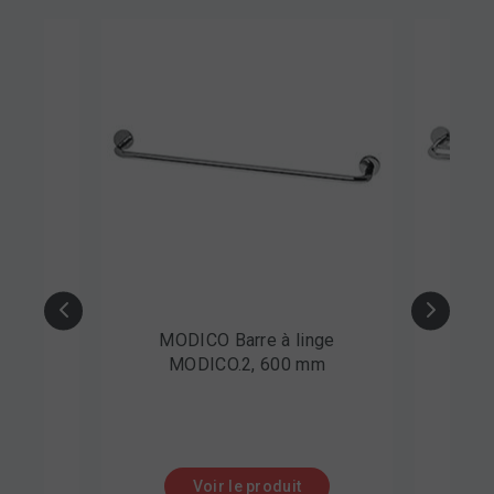
MODICO Barre à linge
MODICO Barre à lin
MODICO.2, 600 mm
double MODICO.
Voir le produit
Voir le produit