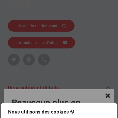
Je prends rendez-vous
Je souhaite plus d'infos
Description et détails
Beaucoup plus en
Description
magasin !
Nous utilisons des cookies 🍪