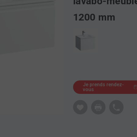
lavabo-meubl
1200 mm
Je prends rendez-
vous