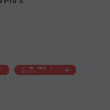
e Pro S
Je souhaite plus
d'infos