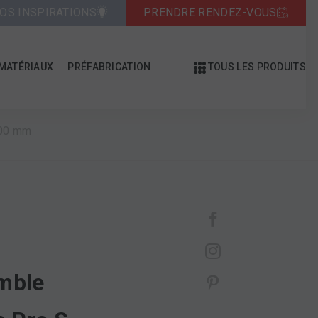
OS INSPIRATIONS
PRENDRE RENDEZ-VOUS
MATÉRIAUX
PRÉFABRICATION
TOUS LES PRODUITS
200 mm
mble