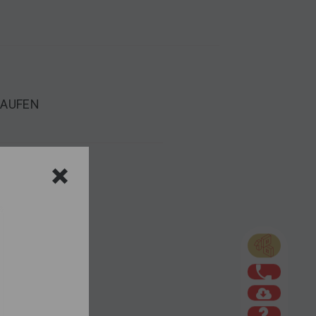
LAUFEN
Lavabo simple