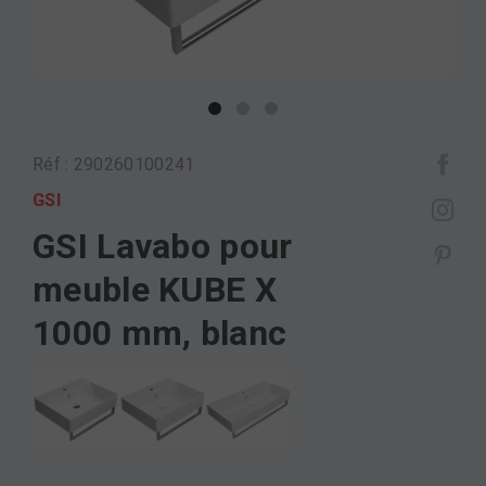
Réf : 290260100241
GSI
GSI Lavabo pour
meuble KUBE X
1000 mm, blanc