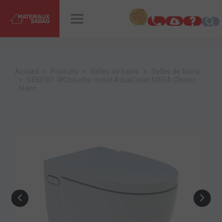
INSPIRATIONS
RENDEZ-VOUS
Accueil
Produits
Salles de bains
Salles de bains
GEBERIT WCdouche mural AquaClean MERA Classic
blanc