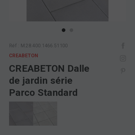
Réf : M.28.400.1466.51100
CREABETON
CREABETON Dalle
de jardin série
Parco Standard