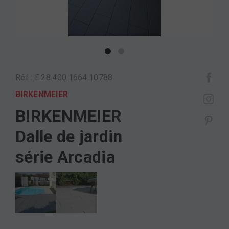
Réf : E.28.400.1664.10788
BIRKENMEIER
BIRKENMEIER
Dalle de jardin
série Arcadia