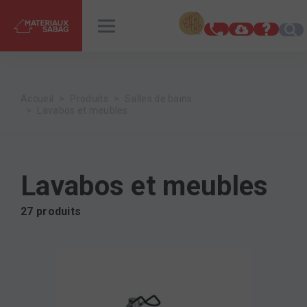
INSPIRATIONS
RENDEZ-VOUS
Accueil
Produits
Salles de bains
Lavabos et meubles
Lavabos et meubles
27 produits