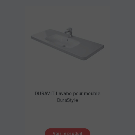
DURAVIT Lavabo pour meuble
DuraStyle
Voir le produit