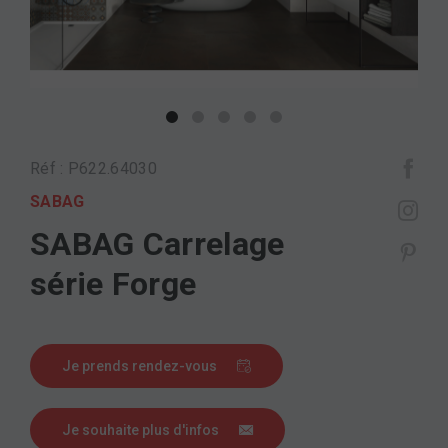
Réf : P622.64030
SABAG
SABAG Carrelage
série Forge
Je prends rendez-vous
Je souhaite plus d'infos