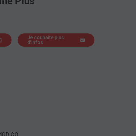
ine Plus
Je souhaite plus
d'infos
MODICO