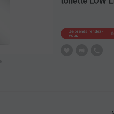
toilette LOW L
Je prends rendez-
vous