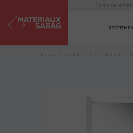
Points de vente
S
REVÊTEMEN
Accueil
Produits
Salles de bains
S