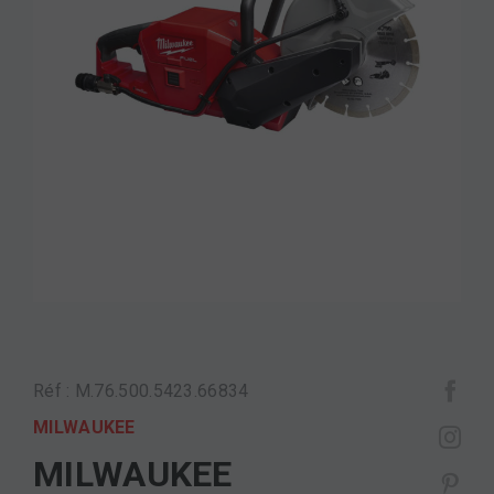
Réf : M.76.500.5423.66834
MILWAUKEE
MILWAUKEE