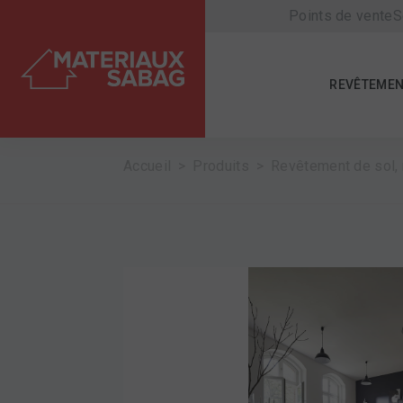
Points de vente
S
REVÊTEMEN
Accueil
Produits
Revêtement de sol, 