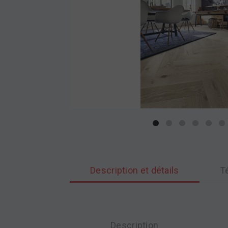
Description et détails
T
Description