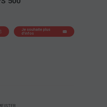
PS 500
Je souhaite plus
d'infos
MEISTER