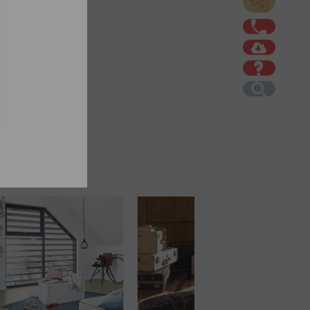
ame étroite