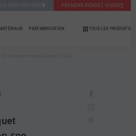
OS INSPIRATIONS
PRENDRE RENDEZ-VOUS
MATÉRIAUX
PRÉFABRICATION
TOUS LES PRODUITS
ER Parquet massif série PS 500
4
uet