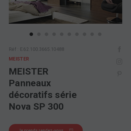
Réf : E.62.100.3665.10488
MEISTER
MEISTER
Panneaux
décoratifs série
Nova SP 300
Je prends rendez-vous