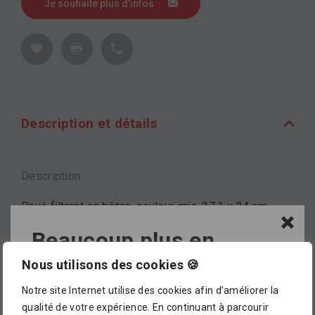
Je souhaite plus d'infos
Description et détails
Description
Pavé filtrant en béton, couleur gris, 37.1 x 24 cm,
épaisseur 10 cm, chanfreiné.
Beaucoup plus en
magasin !
Nous utilisons des cookies 🍪
Marque
Notre site Internet utilise des cookies afin d’améliorer la
L’assortiment proposé dans notre catalogue en
CREABETON
qualité de votre expérience. En continuant à parcourir
ligne ne représente pour le moment qu’
un petit