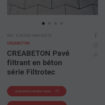
Réf : E.28.500.1466.60276
CREABETON
CREABETON Pavé
filtrant en béton
série Filtrotec
Je prends rendez-vous