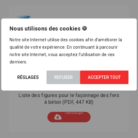
Nous utilisons des cookies 🍪
Notre site Internet utilise des cookies afin d’améliorer la
qualité de votre expérience. En continuant à parcourir
notre site Internet, vous acceptez l’utilisation de ces
derniers.
RÉGLAGES
REFUSER
ACCEPTER TOUT
Liste des figures pour le façonnage des fers
à béton
(PDF, 447 KB)
Télécharger