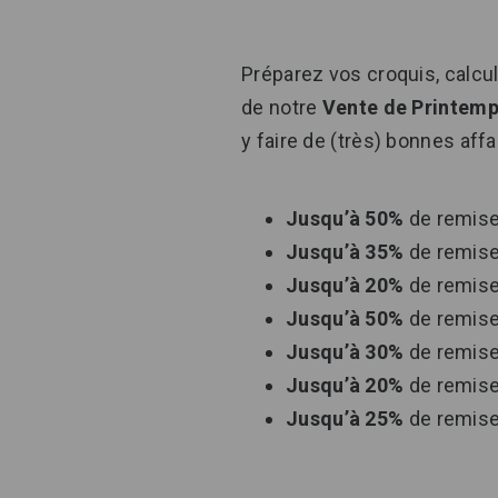
Préparez vos croquis, calcu
de notre
Vente de Printem
y faire de (très) bonnes affa
Jusqu’à 50%
de remis
Jusqu’à 35%
de remis
Jusqu’à 20%
de remis
Jusqu’à 50%
de remis
Jusqu’à 30%
de remis
Jusqu’à 20%
de remis
Jusqu’à 25%
de remis