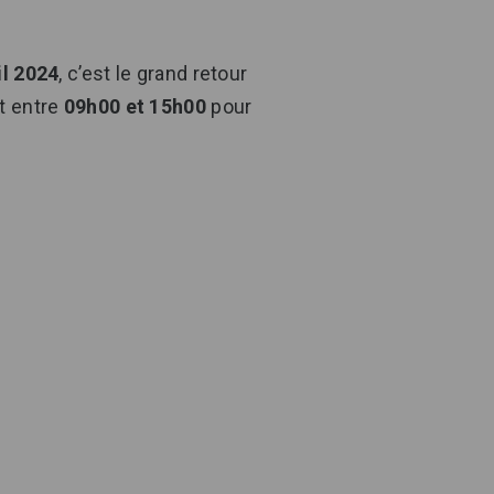
il 2024
, c’est le grand retour
t entre
09h00 et 15h00
pour