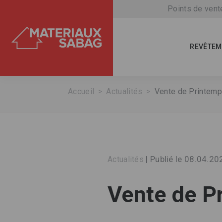
Points de vent
REVÊTEM
Accueil
Actualités
Vente de Printem
| Publié le 08.04.20
Actualités
Vente de P