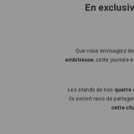
En exclusiv
Que vous envisagiez d
ambitieuse
, cette journée 
Les stands de nos
quatre 
ils seront ravis de partag
cette cha