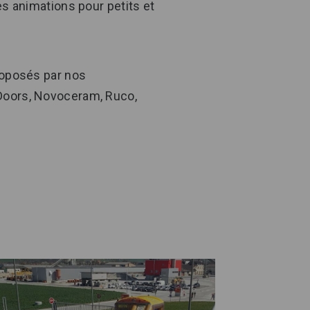
s animations pour petits et
oposés par nos
 Doors, Novoceram, Ruco,