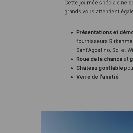
Cette journée spéciale ne s
grands vous attendent égal
Présentations et démo
fournisseurs Birkenmei
Sant’Agostino, Sol et W
Roue de la chance
et
g
Château gonflable
pou
Verre de l’amitié