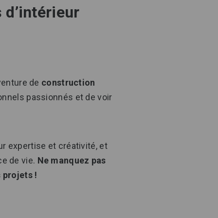
 d’intérieur
venture de
construction
nnels passionnés et de voir
r expertise et créativité, et
ce de vie.
Ne manquez pas
 projets !