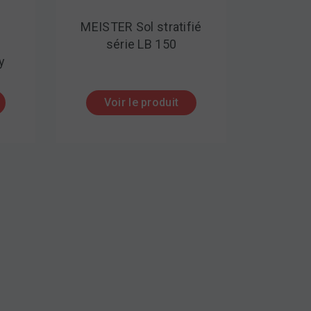
MEISTER Sol stratifié
série LB 150
y
Voir le produit