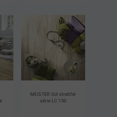
t
MEISTER Sol stratifié
e
série LC 150