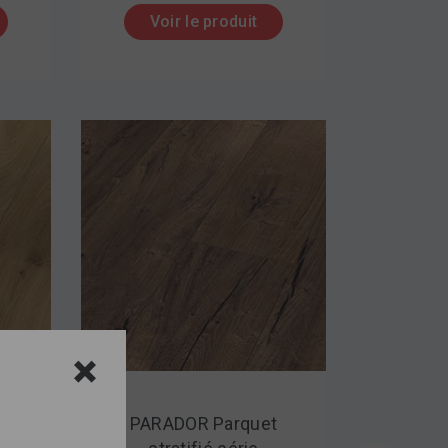
Voir le produit
t
PARADOR Parquet