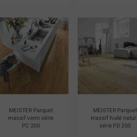
MEISTER Parquet
MEISTER Parque
massif verni série
massif huilé natur
PC 200
série PD 200