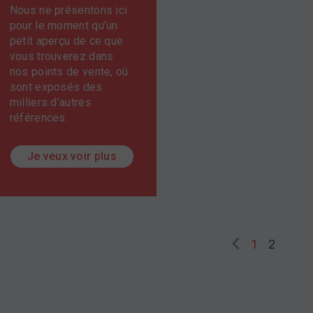
Nous ne présentons ici
pour le moment qu’un
petit aperçu de ce que
vous trouverez dans
nos points de vente, où
sont exposés des
milliers d'autres
références.
Je veux voir plus
Previous
1
2