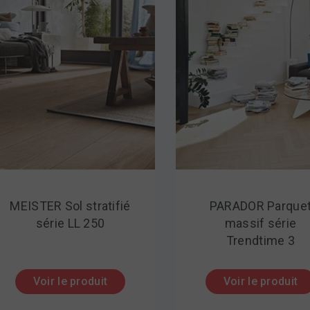
MEISTER Sol stratifié
PARADOR Parque
série LL 250
massif série
Trendtime 3
Voir le produit
Voir le produit