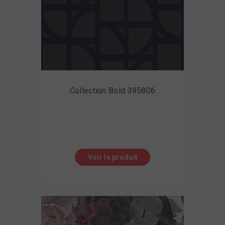
Collection Bold 395806
Voir le produit