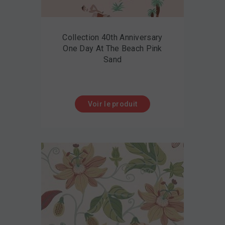
Collection 40th Anniversary
One Day At The Beach Pink
Sand
Voir le produit