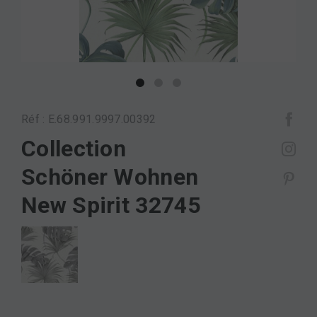
Réf : E.68.991.9997.00392
Collection
Schöner Wohnen
New Spirit 32745