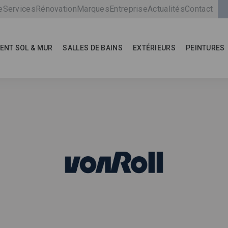
e
Services
Rénovation
Marques
Entreprise
Actualités
Contact
ENT SOL & MUR
SALLES DE BAINS
EXTÉRIEURS
PEINTURES