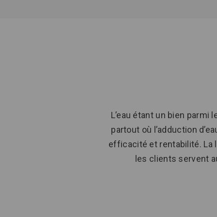
L’eau étant un bien parmi l
partout où l’adduction d’e
efficacité et rentabilité. 
les clients servent 