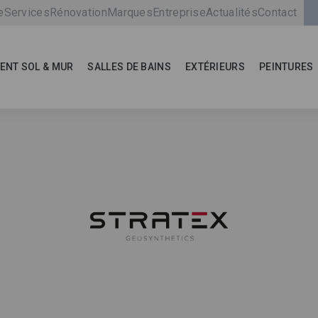
e
Services
Rénovation
Marques
Entreprise
Actualités
Contact
ENT SOL & MUR
SALLES DE BAINS
EXTÉRIEURS
PEINTURES