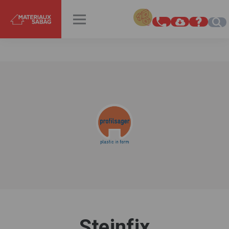
INSPIRATIONS
RENDEZ-VOUS
Steinfix