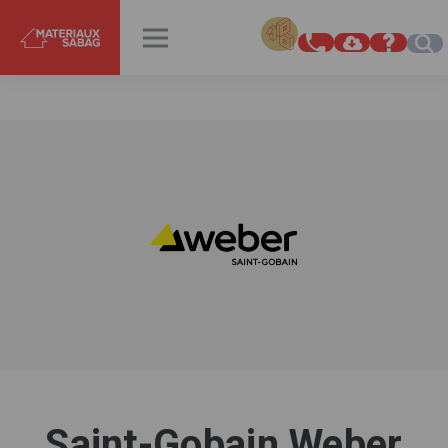
INSPIRATIONS
RENDEZ-VOUS
Saint-Gobain Weber