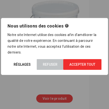
Nous utilisons des cookies 🍪
Notre site Internet utilise des cookies afin d’améliorer la
qualité de votre expérience. En continuant à parcourir
notre site Internet, vous acceptez l’utilisation de ces
derniers.
RÉGLAGES
REFUSER
ACCEPTER TOUT
MARMORAN G111
Voir le produit