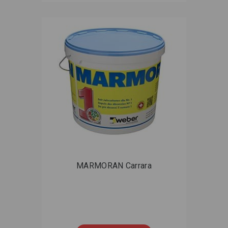
MARMORAN Carrara