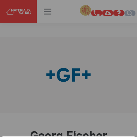
INSPIRATIONS
RENDEZ-VOUS
Georg Fischer