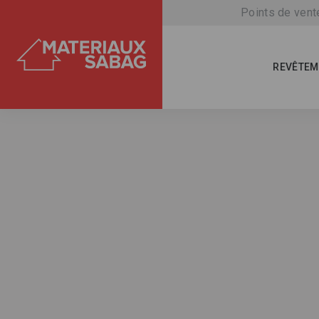
Points de vent
REVÊTEM