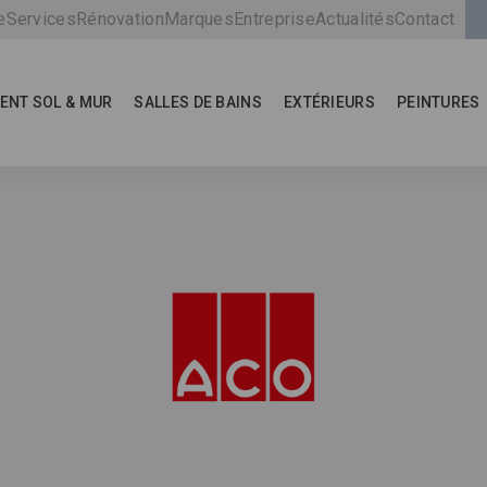
e
Services
Rénovation
Marques
Entreprise
Actualités
Contact
ENT SOL & MUR
SALLES DE BAINS
EXTÉRIEURS
PEINTURES