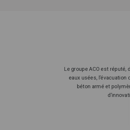
Le groupe ACO est réputé, d
eaux usées, l’évacuation c
béton armé et polymère
d’innovat