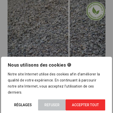
Nous utilisons des cookies 🍪
Béton écologique RC-C
(PDF, 140 KB)
Notre site Internet utilise des cookies afin d’améliorer la
Télécharger
qualité de votre expérience. En continuant à parcourir
notre site Internet, vous acceptez l’utilisation de ces
derniers.
RÉGLAGES
REFUSER
ACCEPTER TOUT