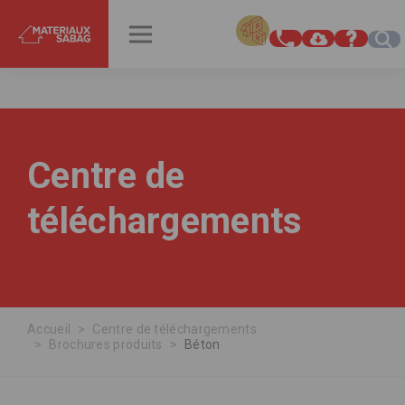
INSPIRATIONS
RENDEZ-VOUS
Centre de
téléchargements
Accueil
Centre de téléchargements
Brochures produits
Béton